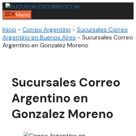
Saltar
al
Menú
contenido
Inicio
-
Correo Argentino
-
Sucursales Correo
Argentino en Buenos Aires
-
Sucursales Correo
Argentino en Gonzalez Moreno
Sucursales Correo
Argentino en
Gonzalez Moreno