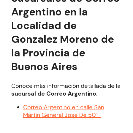
Argentino en la
Localidad de
Gonzalez Moreno de
la Provincia de
Buenos Aires
Conoce más información detallada de la
sucursal de Correo Argentino
.
Correo Argentino en calle San
Martin General Jose De 501