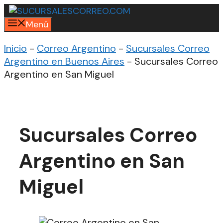
Saltar
al
Menú
contenido
Inicio
-
Correo Argentino
-
Sucursales Correo
Argentino en Buenos Aires
-
Sucursales Correo
Argentino en San Miguel
Sucursales Correo
Argentino en San
Miguel