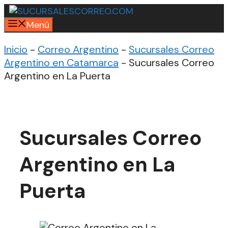
Saltar
al
Menú
contenido
Inicio
-
Correo Argentino
-
Sucursales Correo
Argentino en Catamarca
-
Sucursales Correo
Argentino en La Puerta
Sucursales Correo
Argentino en La
Puerta