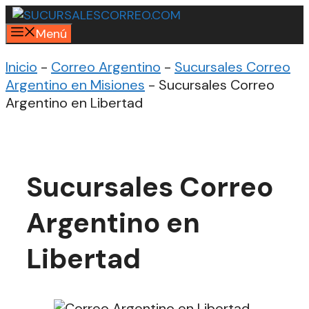
Saltar
al
Menú
contenido
Inicio
-
Correo Argentino
-
Sucursales Correo
Argentino en Misiones
-
Sucursales Correo
Argentino en Libertad
Sucursales Correo
Argentino en
Libertad