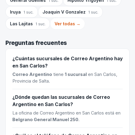
General Guemes
Hipolito Yrigoyen
1 suc.
1 suc.
Iruya
Joaquin V Gonzalez
1 suc.
1 suc.
Las Lajitas
Ver todas →
1 suc.
Preguntas frecuentes
¿Cuántas sucursales de Correo Argentino hay
en San Carlos?
Correo Argentino
tiene
1 sucursal
en San Carlos,
Provincia de Salta.
¿Dónde quedan las sucursales de Correo
Argentino en San Carlos?
La oficina de Correo Argentino en San Carlos está en
Belgrano General Manuel 250
.