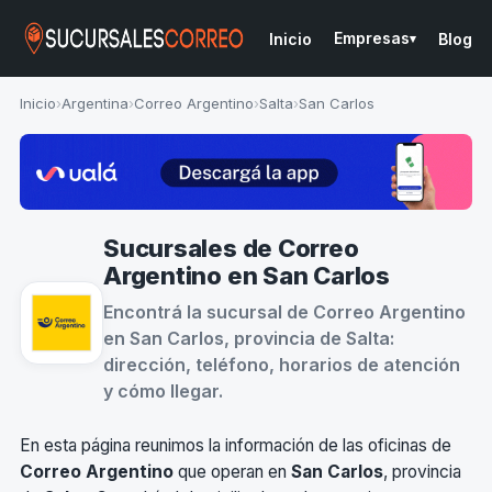
Empresas
Inicio
Blog
▾
Inicio
›
Argentina
›
Correo Argentino
›
Salta
›
San Carlos
Sucursales de Correo
Argentino en San Carlos
Encontrá la sucursal de Correo Argentino
en San Carlos, provincia de Salta:
dirección, teléfono, horarios de atención
y cómo llegar.
En esta página reunimos la información de las oficinas de
Correo Argentino
que operan en
San Carlos
, provincia