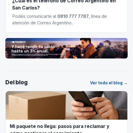
¿Cuál es el teléfono de Correo Argentino en
San Carlos?
Podés comunicarte al
0810 777 7787
, línea de
atención de Correo Argentino.
Del blog
Ver todo el blog →
Mi paquete no llega: pasos para reclamar y