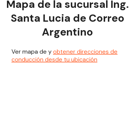
Mapa de la sucursal Ing.
Santa Lucia de Correo
Argentino
Ver mapa de y
obtener direcciones de
conducción desde tu ubicación