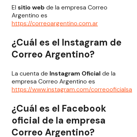
El
sitio web
de la empresa Correo
Argentino es
https://correoargentino.com.ar
¿Cuál es el Instagram de
Correo Argentino?
La cuenta de
Instagram Oficial
de la
empresa Correo Argentino es
https://www.instagram.com/correooficialsa
¿Cuál es el Facebook
oficial de la empresa
Correo Argentino?