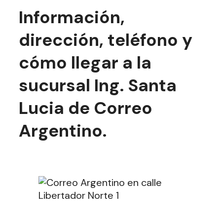
Información,
dirección, teléfono y
cómo llegar a la
sucursal Ing. Santa
Lucia de Correo
Argentino.