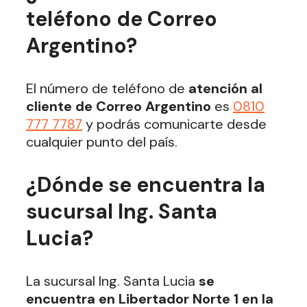
teléfono de Correo
Argentino?
El número de teléfono de
atención al
cliente de Correo Argentino
es
0810
777 7787
y podrás comunicarte desde
cualquier punto del país.
¿Dónde se encuentra la
sucursal Ing. Santa
Lucia?
La sucursal Ing. Santa Lucia
se
encuentra en Libertador Norte 1 en la