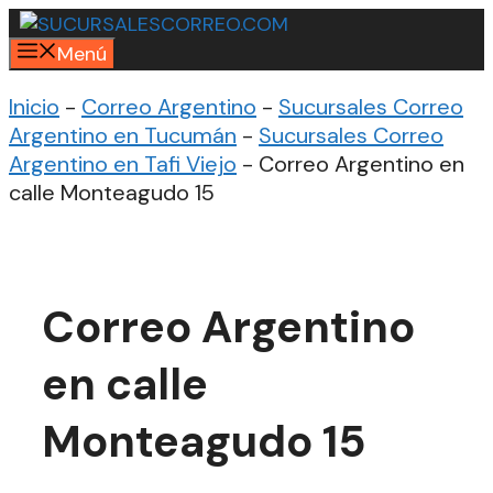
Saltar
al
Menú
contenido
Inicio
-
Correo Argentino
-
Sucursales Correo
Argentino en Tucumán
-
Sucursales Correo
Argentino en Tafi Viejo
-
Correo Argentino en
calle Monteagudo 15
Correo Argentino
en calle
Monteagudo 15